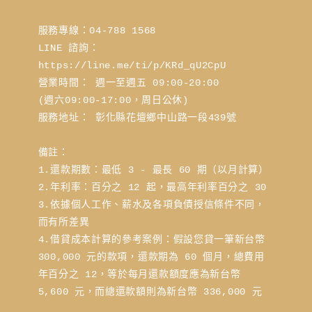
服務專線：04-788 1568
LINE 諮詢： 
https://line.me/ti/p/KRd_qU2CpU
營業時間： 週一至週五 09:00-20:00 
(週六09:00-17:00，周日公休)
服務地址： 彰化縣花壇鄉中山路一段439號
備註：
1.還款期數：最低 3 - 最長 60 期（以月計算）
2.年利率：百分之 12 起，最高年利率百分之 30
3.依據個人工作、薪水及各項負債授信條件不同，
而有所差異
4.借貸成本計算的參考案例：假設您貸一筆新台幣 
300,000 元的款項，還款期為 60 個月，總費用
年百分之 12，等於每月還款額度應為新台幣 
5,600 元，而總還款額則為新台幣 336,000 元