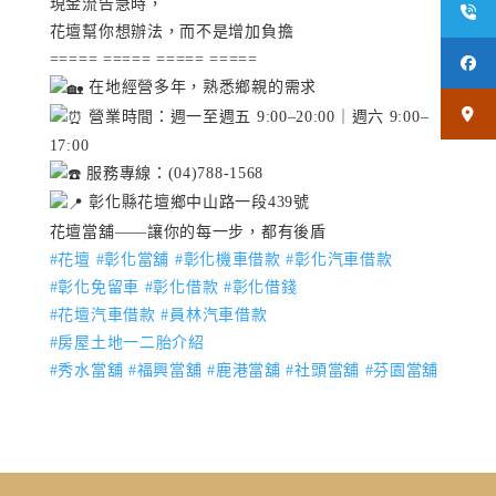
現金流告急時，
花壇幫你想辦法，而不是增加負擔
===== ===== ===== =====
在地經營多年，熟悉鄉親的需求
營業時間：週一至週五 9:00–20:00｜週六 9:00–
17:00
服務專線：(04)788-1568
彰化縣花壇鄉中山路一段439號
花壇當舖——讓你的每一步，都有後盾
#花壇
#彰化當舖
#彰化機車借款
#彰化汽車借款
#彰化免留車
#彰化借款
#彰化借錢
#花壇汽車借款
#員林汽車借款
#房屋土地一二胎介紹
#秀水當舖
#福興當舖
#鹿港當舖
#社頭當舖
#芬園當舖