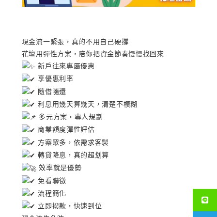
現金流一緊張，真的不用自己硬撐
花壇用彈性方案，
陪你把資金節奏慢慢找回來
新戶往來專屬優惠
享優惠利率
隨借隨還
利息用幾天算幾天，清楚不模糊
多元方案・專人規劃
商業額度彈性評估
方案眾多，依需求客製
轉貸降息，真的超划算
效率就是優勢
免看聯徵
流程簡化
立即撥款，快速到位