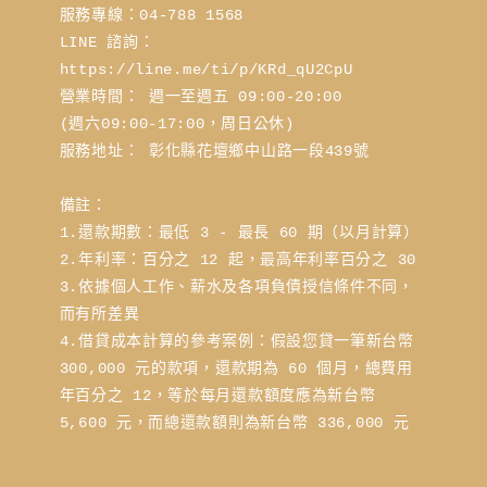
服務專線：04-788 1568
LINE 諮詢： 
https://line.me/ti/p/KRd_qU2CpU
營業時間： 週一至週五 09:00-20:00 
(週六09:00-17:00，周日公休)
服務地址： 彰化縣花壇鄉中山路一段439號
備註：
1.還款期數：最低 3 - 最長 60 期（以月計算）
2.年利率：百分之 12 起，最高年利率百分之 30
3.依據個人工作、薪水及各項負債授信條件不同，
而有所差異
4.借貸成本計算的參考案例：假設您貸一筆新台幣 
300,000 元的款項，還款期為 60 個月，總費用
年百分之 12，等於每月還款額度應為新台幣 
5,600 元，而總還款額則為新台幣 336,000 元