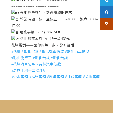
===== ===== ===== =====
在地經營多年，熟悉鄉親的需求
營業時間：週一至週五 9:00–20:00｜週六 9:00–
17:00
服務專線：(04)788-1568
彰化縣花壇鄉中山路一段439號
花壇當舖——讓你的每一步，都有後盾
#花壇
#彰化當舖
#彰化機車借款
#彰化汽車借款
#彰化免留車
#彰化借款
#彰化借錢
#花壇汽車借款
#員林汽車借款
#房屋土地一二胎介紹
#秀水當舖
#福興當舖
#鹿港當舖
#社頭當舖
#芬園當舖