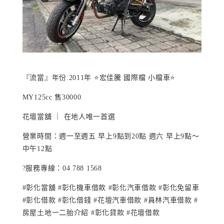
『流當』年份:2011年 ⭐️宏佳騰 國際檔 小檔車⭐️
MY125cc 售30000
花壇當舖 ｜ 在地人唯一首選
營業時間：週一至週五 早上9點到20點 週六 早上9點～
中午12點
?服務專線：04 788 1568
#彰化當舖
#彰化機車借款
#彰化汽車借款
#彰化免留車
#彰化借款
#彰化借錢
#花壇汽車借款
#員林汽車借款
#
房屋土地一二胎介紹
#彰化貸款
#花壇借款