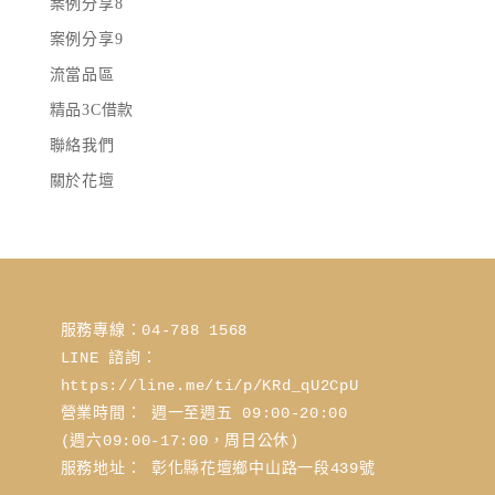
案例分享8
案例分享9
流當品區
精品3C借款
聯絡我們
關於花壇
服務專線：04-788 1568
LINE 諮詢： 
https://line.me/ti/p/KRd_qU2CpU
營業時間： 週一至週五 09:00-20:00 
(週六09:00-17:00，周日公休)
服務地址： 彰化縣花壇鄉中山路一段439號