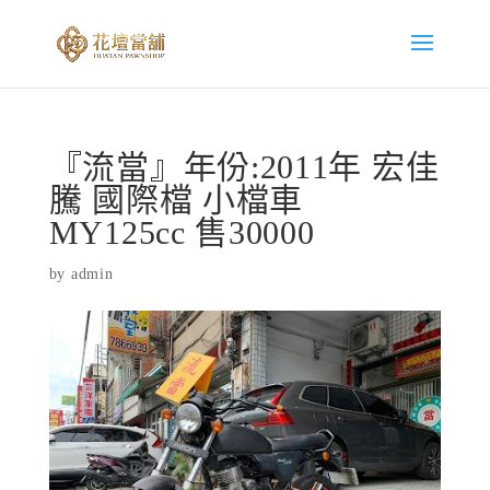
『流當』年份:2011年 宏佳
騰 國際檔 小檔車
MY125cc 售30000
by
admin