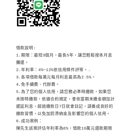
借款說明:

1.期限：最短3個月，最長5年，讓您輕鬆按本月息
攤還。

2.年利率：4%~12%依信用條件評等。.

3.各項借款每萬元每月利息最高為2.5%。

4.免手續費、代辦費。

5.為了您的個人信用，請您務必準時繳款，如果您
未按時繳款，依據合約規定，會依當期未繳金額加計
遲延利息，超過繳款日7日就會註記，請養成良好的
繳款習慣，以免加罰滯納金及影響您的個人信用。

6.成功案例：

陳先生該案評估年利率為6%，借款10萬元還款期限