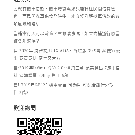
民眾有機車借款、機車增貸需求只能轉往民間借貸管
道，而民間機車借款陷阱多，本文將詳解機車借款的各
項風險和陷阱！
當鋪拿行照可以幹嘛？會做壞事嗎？如果去補辦行照當
鋪會知道嗎？
售:2020年 納智捷 URX ADAS 智駕版 39.9萬 超便宜流
出 要買要快 便宜又大方
售:2019年Infiniti Q60 2.0t 僅跑三萬 絕美釋出 7速手自
排 渦輪增壓 208hp 售:119萬
售! 2019年GP125 機車壹台 可過戶 可配合銀行分期
售:2萬8
歡迎詢問