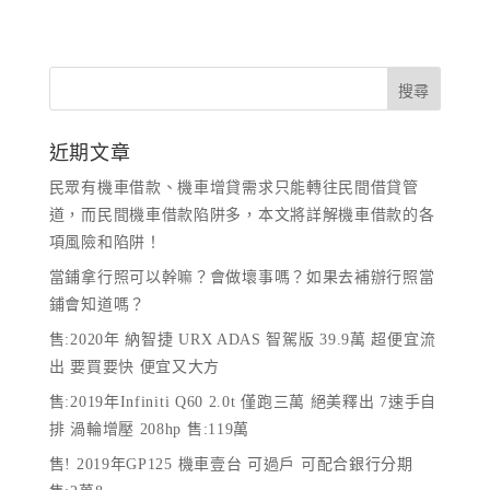
近期文章
民眾有機車借款、機車增貸需求只能轉往民間借貸管
道，而民間機車借款陷阱多，本文將詳解機車借款的各
項風險和陷阱！
當鋪拿行照可以幹嘛？會做壞事嗎？如果去補辦行照當
鋪會知道嗎？
售:2020年 納智捷 URX ADAS 智駕版 39.9萬 超便宜流
出 要買要快 便宜又大方
售:2019年Infiniti Q60 2.0t 僅跑三萬 絕美釋出 7速手自
排 渦輪增壓 208hp 售:119萬
售! 2019年GP125 機車壹台 可過戶 可配合銀行分期