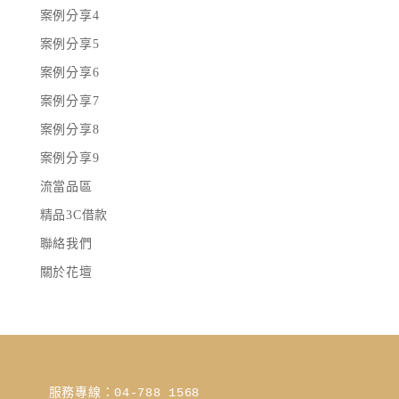
案例分享4
案例分享5
案例分享6
案例分享7
案例分享8
案例分享9
流當品區
精品3C借款
聯絡我們
關於花壇
服務專線：04-788 1568