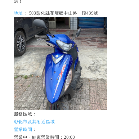
選！”
地址
：
503彰化縣花壇鄉中山路一段439號
服務區域：
彰化市及其附近區域
營業時間
：
營業中 ⋅ 結束營業時間：20:00