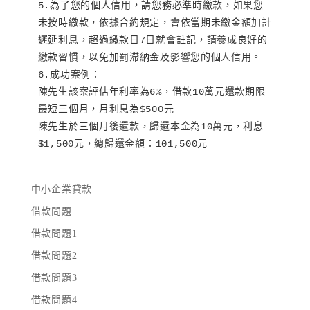
5.為了您的個人信用，請您務必準時繳款，如果您
未按時繳款，依據合約規定，會依當期未繳金額加計
遲延利息，超過繳款日7日就會註記，請養成良好的
繳款習慣，以免加罰滯納金及影響您的個人信用。

6.成功案例：

陳先生該案評估年利率為6%，借款10萬元還款期限
最短三個月，月利息為$500元

陳先生於三個月後還款，歸還本金為10萬元，利息
$1,500元，總歸還金額：101,500元
中小企業貸款
借款問題
借款問題1
借款問題2
借款問題3
借款問題4