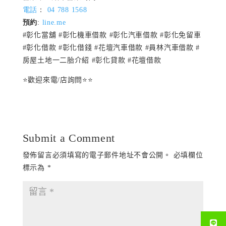
電話
：
04 788 1568
預約
:
line.me
#彰化當舖 #彰化機車借款 #彰化汽車借款 #彰化免留車
#彰化借款 #彰化借錢 #花壇汽車借款 #員林汽車借款 #
房屋土地一二胎介紹 #彰化貸款 #花壇借款
⭐️歡迎來電/店詢問⭐️⭐️
Submit a Comment
發佈留言必須填寫的電子郵件地址不會公開。
必填欄位
標示為
*