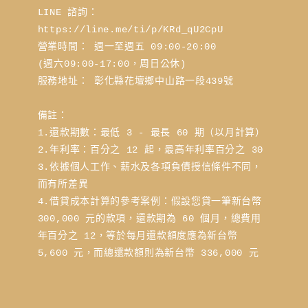
LINE 諮詢： 
https://line.me/ti/p/KRd_qU2CpU
營業時間： 週一至週五 09:00-20:00 
(週六09:00-17:00，周日公休)
服務地址： 彰化縣花壇鄉中山路一段439號
備註：
1.還款期數：最低 3 - 最長 60 期（以月計算）
2.年利率：百分之 12 起，最高年利率百分之 30
3.依據個人工作、薪水及各項負債授信條件不同，
而有所差異
4.借貸成本計算的參考案例：假設您貸一筆新台幣 
300,000 元的款項，還款期為 60 個月，總費用
年百分之 12，等於每月還款額度應為新台幣 
5,600 元，而總還款額則為新台幣 336,000 元