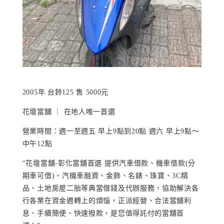
2005年 台鈴125 售 5000元
花壇當舖 ｜ 在地人唯一首選
營業時間：週一至週五 早上9點到20點 週六 早上9點～
中午12點
“花壇當舖-彰化當舖首選 提供汽車借款、機車借款(分
期車可借)、汽機車融資、金飾、名錶、珠寶、3C精
品、土地房屋二胎等典當借錢及代辦服務，協助解決各
行各業在資金週轉上的煩惱，正派經營、合法當舖利
息、手續簡便、快速撥款，是您值得託付的當舖首