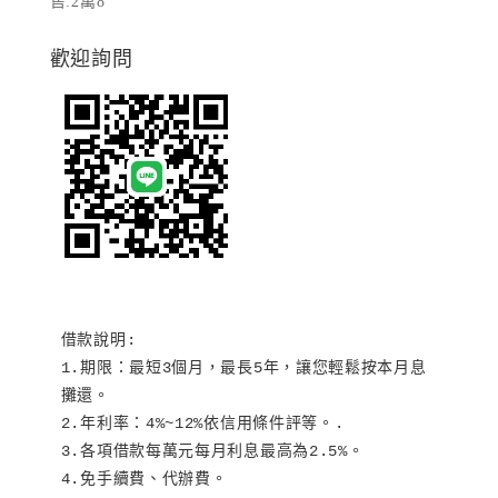
售:2萬8
歡迎詢問
借款說明:

1.期限：最短3個月，最長5年，讓您輕鬆按本月息
攤還。

2.年利率：4%~12%依信用條件評等。.

3.各項借款每萬元每月利息最高為2.5%。

4.免手續費、代辦費。
