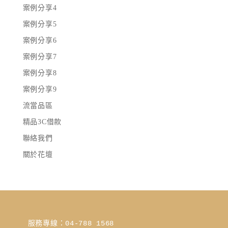
案例分享4
案例分享5
案例分享6
案例分享7
案例分享8
案例分享9
流當品區
精品3C借款
聯絡我們
關於花壇
服務專線：04-788 1568