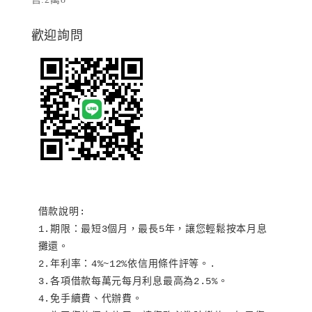
歡迎詢問
借款說明:

1.期限：最短3個月，最長5年，讓您輕鬆按本月息
攤還。

2.年利率：4%~12%依信用條件評等。.

3.各項借款每萬元每月利息最高為2.5%。

4.免手續費、代辦費。
