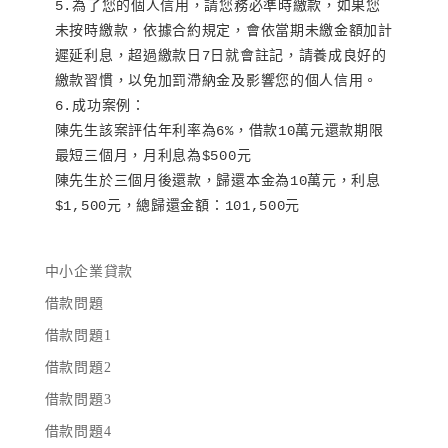
5.為了您的個人信用，請您務必準時繳款，如果您
未按時繳款，依據合約規定，會依當期未繳金額加計
遲延利息，超過繳款日7日就會註記，請養成良好的
繳款習慣，以免加罰滯納金及影響您的個人信用。

6.成功案例：

陳先生該案評估年利率為6%，借款10萬元還款期限
最短三個月，月利息為$500元

陳先生於三個月後還款，歸還本金為10萬元，利息
$1,500元，總歸還金額：101,500元
中小企業貸款
借款問題
借款問題1
借款問題2
借款問題3
借款問題4