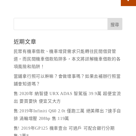
近期文章
民眾有機車借款、機車增貸需求只能轉往民間借貸管
道，而民間機車借款陷阱多，本文將詳解機車借款的各
項風險和陷阱！
當鋪拿行照可以幹嘛？會做壞事嗎？如果去補辦行照當
鋪會知道嗎？
售:2020年 納智捷 URX ADAS 智駕版 39.9萬 超便宜流
出 要買要快 便宜又大方
售:2019年Infiniti Q60 2.0t 僅跑三萬 絕美釋出 7速手自
排 渦輪增壓 208hp 售:119萬
售! 2019年GP125 機車壹台 可過戶 可配合銀行分期
售:2萬8