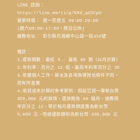
LINE 諮詢： 
https://line.me/ti/p/KRd_qU2CpU
營業時間： 週一至週五 09:00-20:00 
(週六09:00-17:00，周日公休)
服務地址： 彰化縣花壇鄉中山路一段439號
備註：
1.還款期數：最低 3 - 最長 60 期（以月計算）
2.年利率：百分之 12 起，最高年利率百分之 30
3.依據個人工作、薪水及各項負債授信條件不同，
而有所差異
4.借貸成本計算的參考案例：假設您貸一筆新台幣 
300,000 元的款項，還款期為 60 個月，總費用
年百分之 12，等於每月還款額度應為新台幣 
5,600 元，而總還款額則為新台幣 336,000 元