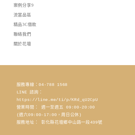
案例分享9
流當品區
精品3C借款
聯絡我們
關於花壇
服務專線：04-788 1568
LINE 諮詢： 
https://line.me/ti/p/KRd_qU2CpU
營業時間： 週一至週五 09:00-20:00 
(週六09:00-17:00，周日公休)
服務地址： 彰化縣花壇鄉中山路一段439號