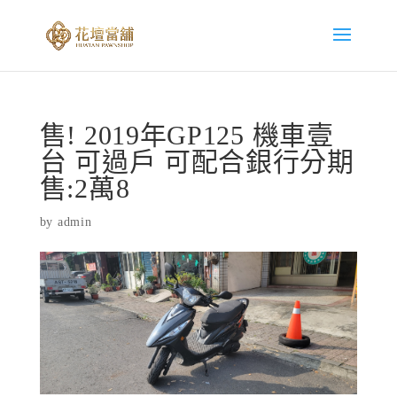
售! 2019年GP125 機車壹
台 可過戶 可配合銀行分期
售:2萬8
by
admin